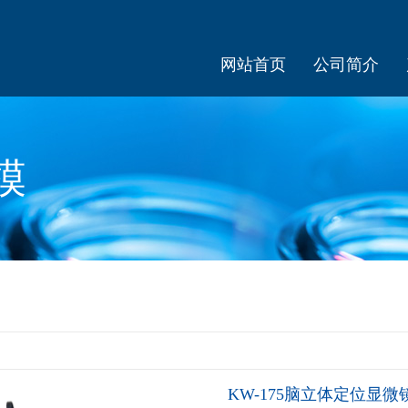
网站首页
公司简介
模
KW-175脑立体定位显微