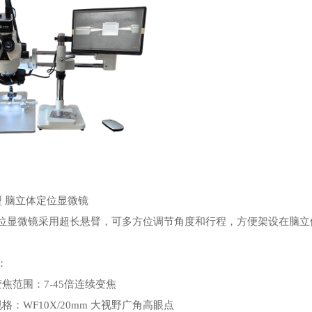
5型 脑立体定位显微镜
位显微镜采用超长悬臂，可多方位调节角度和行程，方便架设在脑立
：
焦范围：7-45倍连续变焦
格：WF10X/20mm 大视野广角高眼点