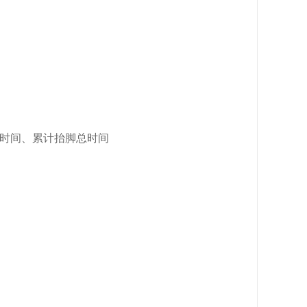
脚时间、累计抬脚总时间