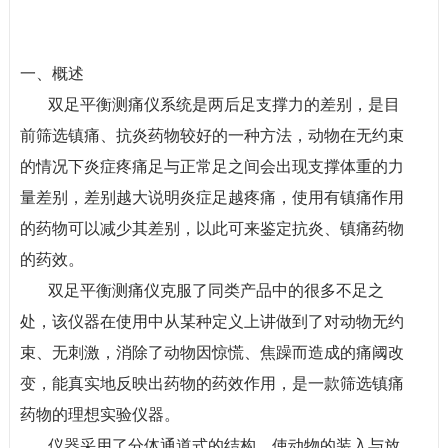
一、概述
双足平衡测痛仪系统是两后足支撑力的差别，是目
前筛选镇痛、抗炎药物较好的一种方法，动物在无约束
的情况下炎症疼痛足与正常足之间会出现支撑体重的力
量差别，差别越大说明炎症足越疼痛，使用有镇痛作用
的药物可以减少其差别，以此可来鉴定抗炎、镇痛药物
的药效。
双足平衡测痛仪
克服了同类产品中的很多不足之
处，该仪器在使用中从某种定义上讲做到了对动物无约
束、无刺激，消除了动物因惊慌、焦躁而造成的痛阈改
变，能真实地反映出药物的药效作用，是一款筛选镇痛
药物的理想实验仪器。
仪器采用了分体通道式的结构，使动物的装入与放